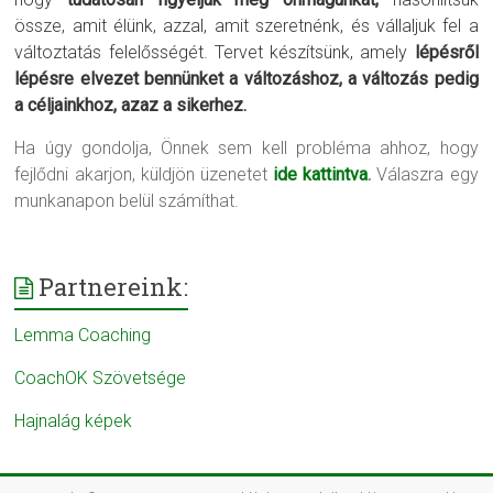
össze, amit élünk, azzal, amit szeretnénk, és vállaljuk fel a
változtatás felelősségét. Tervet készítsünk, amely
lépésről
lépésre elvezet bennünket a változáshoz, a változás pedig
a céljainkhoz, azaz a sikerhez.
Ha úgy gondolja, Önnek sem kell probléma ahhoz, hogy
fejlődni akarjon, küldjön üzenetet
ide kattintva
.
Válaszra egy
munkanapon belül számíthat.
Partnereink:
Lemma Coaching
CoachOK Szövetsége
Hajnalág képek