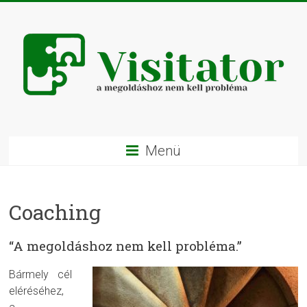
Menü
Coaching
“A megoldáshoz nem kell probléma.”
Bármely cél
eléréséhez,