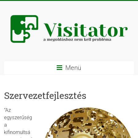
Menü
Szervezetfejlesztés
“Az
egyszerűség
a
kifinomultsá